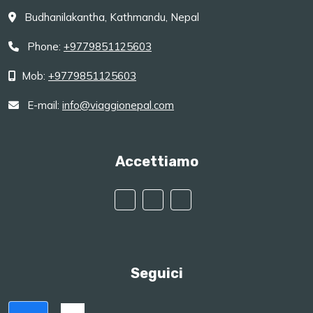
Budhanilakantha, Kathmandu, Nepal
Phone:
+9779851125603
Mob:
+9779851125603
E-mail:
info@viaggionepal.com
Accettiamo
Seguici