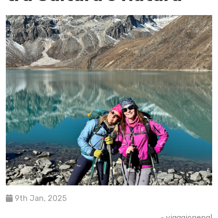
9th Jan, 2025
- viaggionepal