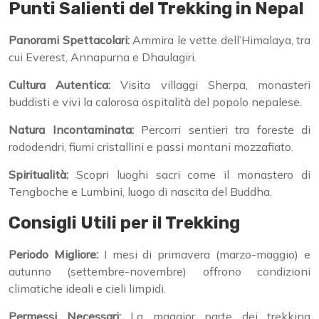
Punti Salienti del Trekking in Nepal
Panorami Spettacolari:
Ammira le vette dell’Himalaya, tra
cui Everest, Annapurna e Dhaulagiri.
Cultura Autentica:
Visita villaggi Sherpa, monasteri
buddisti e vivi la calorosa ospitalità del popolo nepalese.
Natura Incontaminata:
Percorri sentieri tra foreste di
rododendri, fiumi cristallini e passi montani mozzafiato.
Spiritualità:
Scopri luoghi sacri come il monastero di
Tengboche e Lumbini, luogo di nascita del Buddha.
Consigli Utili per il Trekking
Periodo Migliore:
I mesi di primavera (marzo-maggio) e
autunno (settembre-novembre) offrono condizioni
climatiche ideali e cieli limpidi.
Permessi Necessari:
La maggior parte dei trekking