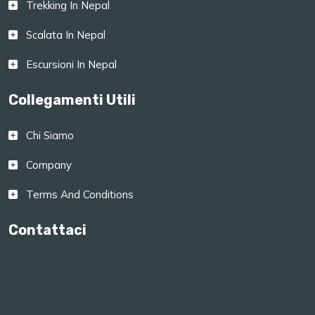
Trekking In Nepal
Scalata In Nepal
Escursioni In Nepal
Collegamenti Utili
Chi Siamo
Company
Terms And Conditions
Contattaci