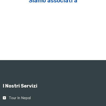
Siamo associati a
I Nostri Servizi
Tour In Nepal