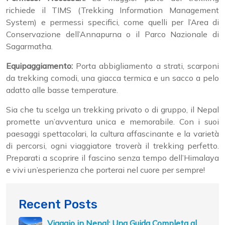
richiede il TIMS (Trekking Information Management
System) e permessi specifici, come quelli per l’Area di
Conservazione dell’Annapurna o il Parco Nazionale di
Sagarmatha.
Equipaggiamento:
Porta abbigliamento a strati, scarponi
da trekking comodi, una giacca termica e un sacco a pelo
adatto alle basse temperature.
Sia che tu scelga un trekking privato o di gruppo, il Nepal
promette un’avventura unica e memorabile. Con i suoi
paesaggi spettacolari, la cultura affascinante e la varietà
di percorsi, ogni viaggiatore troverà il trekking perfetto.
Preparati a scoprire il fascino senza tempo dell’Himalaya
e vivi un’esperienza che porterai nel cuore per sempre!
Recent Posts
Viaggio in Nepal: Una Guida Completa al