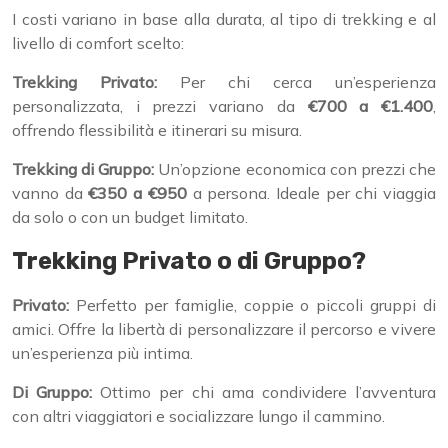
I costi variano in base alla durata, al tipo di trekking e al
livello di comfort scelto:
Trekking Privato:
Per chi cerca un’esperienza
personalizzata, i prezzi variano da
€700 a €1.400
,
offrendo flessibilità e itinerari su misura.
Trekking di Gruppo:
Un’opzione economica con prezzi che
vanno da
€350 a €950
a persona. Ideale per chi viaggia
da solo o con un budget limitato.
Trekking Privato o di Gruppo?
Privato:
Perfetto per famiglie, coppie o piccoli gruppi di
amici. Offre la libertà di personalizzare il percorso e vivere
un’esperienza più intima.
Di Gruppo:
Ottimo per chi ama condividere l’avventura
con altri viaggiatori e socializzare lungo il cammino.